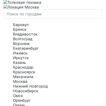
Москва
Барнаул
Брянск
Владивосток
Волгоград
Воронеж
Екатеринбург
Ижевск
Иркутск
Казань
Краснодар
Красноярск
Махачкала
Москва
Нижний Новгород
Новосибирск
Омск
Оренбург
Пермь