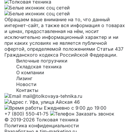
Обращаем ваше внимание на то, что данный
интернет-сайт, а также вся информация о товарах
и ценах, предоставленная на нём, носит
исключительно информационный характер и ни
при каких условиях не является публичной
офертой, определяемой положениями Статьи 437
Гражданского кодекса Российской Федерации.
Вилочные погрузчики
Складская техника
О компании
Лизинг
Новости
Контакты
mail@tolkovaya-tehnika.ru
г. Уфа, улица Айская 46
Ежедневно с 9:00 до 19:00
+7 (800) 550‑41‑75
Заказать звонок
© 2019-2026 Толковая техника
Политика конфиденциальности
Разработано в
tim-marketing.ru