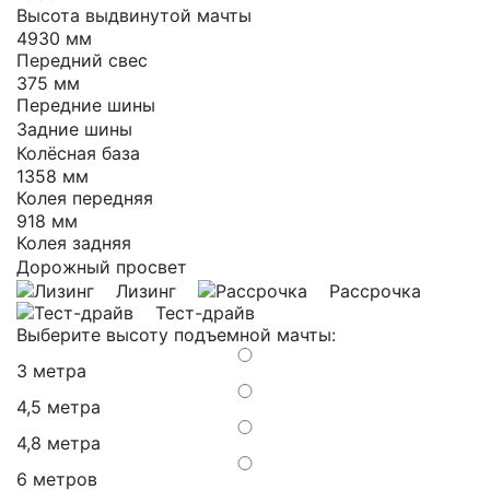
Высота выдвинутой мачты
4930 мм
Передний свес
375 мм
Передние шины
Задние шины
Колёсная база
1358 мм
Колея передняя
918 мм
Колея задняя
Дорожный просвет
Лизинг
Рассрочка
Тест-драйв
Выберите высоту подъемной мачты:
3 метра
4,5 метра
4,8 метра
6 метров