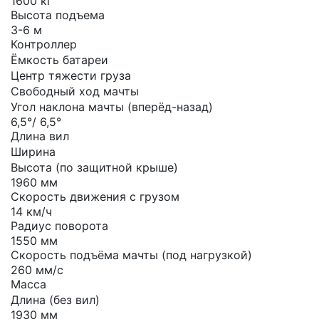
1600 кг
Высота подъема
3-6 м
Контроллер
Ёмкость батареи
Центр тяжести груза
Свободный ход мачты
Угол наклона мачты (вперёд-назад)
6,5°/ 6,5°
Длина вил
Ширина
Высота (по защитной крыше)
1960 мм
Скорость движения с грузом
14 км/ч
Радиус поворота
1550 мм
Скорость подъёма мачты (под нагрузкой)
260 мм/с
Масса
Длина (без вил)
1930 мм