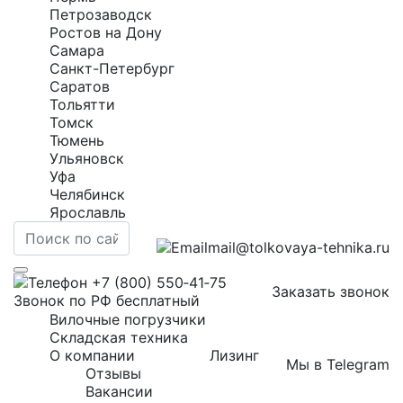
Петрозаводск
Ростов на Дону
Самара
Санкт-Петербург
Саратов
Тольятти
Томск
Тюмень
Ульяновск
Уфа
Челябинск
Ярославль
mail@tolkovaya-tehnika.ru
+7 (800) 550‑41‑75
Заказать звонок
Звонок по РФ бесплатный
Вилочные погрузчики
Складская техника
О компании
Лизинг
Мы в Telegram
Отзывы
Вакансии