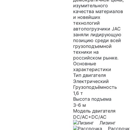
изумительного
качества материалов
и новейших
технологий
автопогрузчики JAC
заняли лидирующую
позицию среди всей
грузоподъемной
техники на
российском рынке.
Основные
характеристики
Тип двигателя
Электрический
Грузоподъёмность
1,6 т
Высота подъема
3-6 м
Модель двигателя
DC/AC+DC/AC
Лизинг
Рассрочк