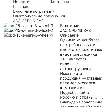
Новости
Контакты
Главная
Вилочные погрузчики
Электрические погрузчики
JAC CPD 16 SA3
В наличии
JAC CPD 16 SA3
Описание
Одними из наиболее
востребованных и
высокотехнологичных
видов спецтехники
JAC являются
вилочные
автопогрузчики.
Именно эта
продукция — главный
предмет экспорта
компании из
Поднебесной в
Россию и страны СНГ.
Благодаря сочетанию
демократичной цены,