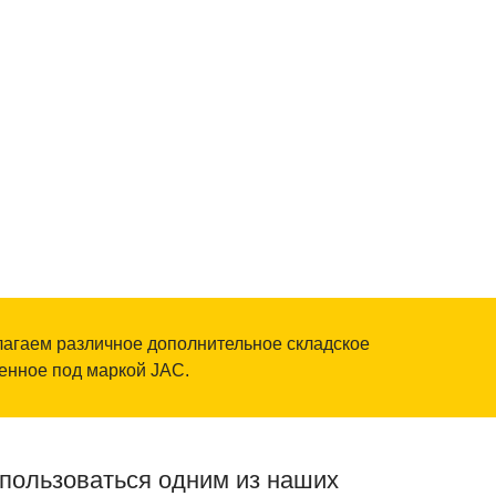
лагаем различное дополнительное складское
енное под маркой JAC.
пользоваться одним из наших