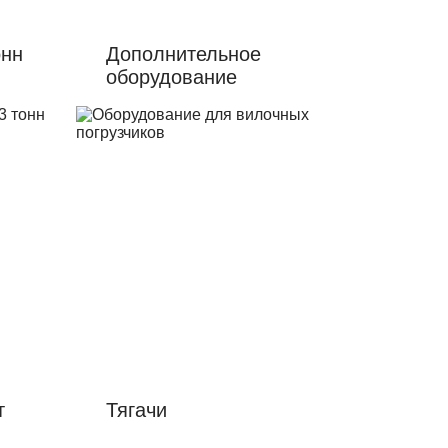
онн
Дополнительное
оборудование
т
Тягачи