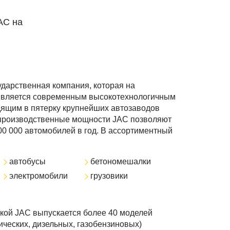
AC на
сударственная компания, которая на
является современным высокотехнологичным
дящим в пятерку крупнейших автозаводов
 производственные мощности JAC позволяют
0 000 автомобилей в год. В ассортиментный
автобусы
бетономешалки
электромобили
грузовики
ркой JAC выпускается более 40 моделей
рических, дизельных, газобензиновых)