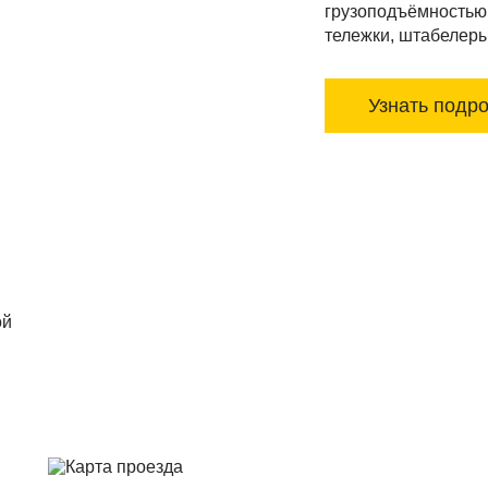
грузоподъёмностью 
тележки, штабелеры,
Узнать подр
ой