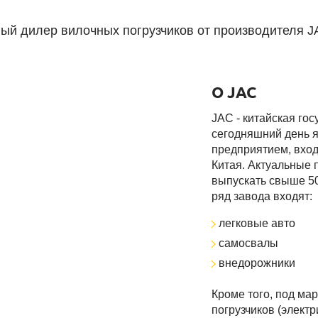
ый дилер вилочных погрузчиков от производителя J
О JAC
JAC - китайская го
сегодняшний день 
предприятием, вхо
Китая. Актуальные
выпускать свыше 50
ряд завода входят:
легковые авто
самосвалы
внедорожники
Кроме того, под ма
погрузчиков (элект