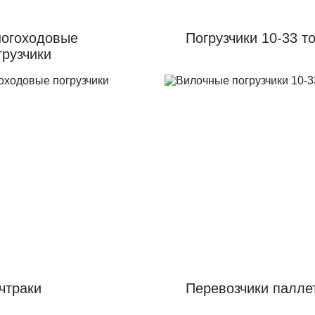
огоходовые
Погрузчики 10-33 т
грузчики
чтраки
Перевозчики палле