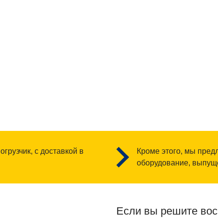
огрузчик, с доставкой в
Кроме этого, мы пред
оборудование, выпущ
Если вы решите вос