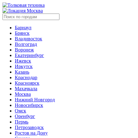
Москва
Барнаул
Брянск
Владивосток
Волгоград
Воронеж
Екатеринбург
Ижевск
Иркутск
Казань
Краснодар
Красноярск
Махачкала
Москва
Нижний Новгород
Новосибирск
Омск
Оренбург
Пермь
Петрозаводск
Ростов на Дону