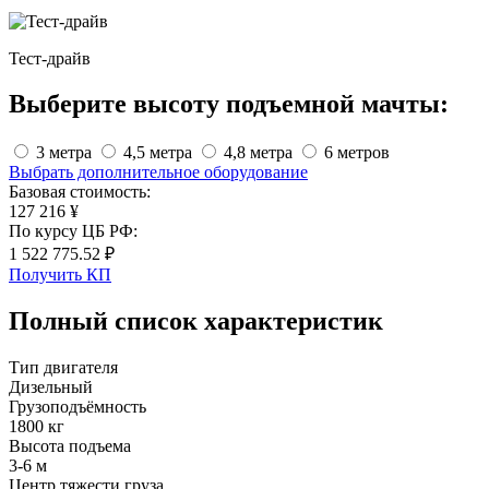
Тест-драйв
Выберите высоту подъемной мачты:
3 метра
4,5 метра
4,8 метра
6 метров
Выбрать дополнительное оборудование
Базовая стоимость:
127 216 ¥
По курсу ЦБ РФ:
1 522 775.52 ₽
Получить КП
Полный список характеристик
Тип двигателя
Дизельный
Грузоподъёмность
1800 кг
Высота подъема
3-6 м
Центр тяжести груза