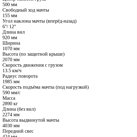
500 мм
Свободный ход мачты
155 мм
Угол наклона мачты (вперёд-назад)
6°/ 12°
Длина вил
920 мм
Ширина
1070 мм
Высота (по защитной крыше)
2070 мм
Скорость движения с грузом
13.5 км/ч
Радиус поворота
1985 мм
Скорость подъёма мачты (под нагрузкой)
590 мм/с
Масса
2890 кг
Длина (без вил)
2274 мм
Высота выдвинутой мачты
4030 мм
Передний свес
424 мм